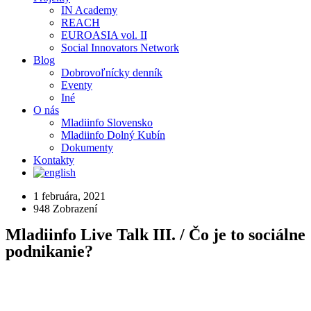
IN Academy
REACH
EUROASIA vol. II
Social Innovators Network
Blog
Dobrovoľnícky denník
Eventy
Iné
O nás
Mladiinfo Slovensko
Mladiinfo Dolný Kubín
Dokumenty
Kontakty
1 februára, 2021
948
Zobrazení
Mladiinfo Live Talk III. / Čo je to sociálne
podnikanie?