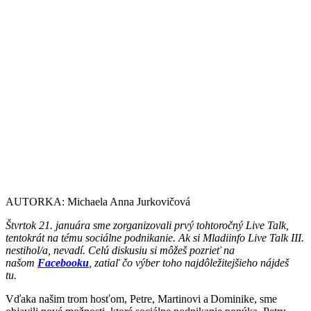
AUTORKA: Michaela Anna Jurkovičová
Štvrtok 21. januára sme zorganizovali prvý tohtoročný Live Talk,
tentokrát na tému sociálne podnikanie. Ak si Mladiinfo Live Talk III.
nestihol/a, nevadí. Celú diskusiu si môžeš pozrieť na
našom
Facebooku
, zatiaľ čo výber toho najdôležitejšieho nájdeš
tu.
Vďaka našim trom hosťom, Petre, Martinovi a Dominike, sme