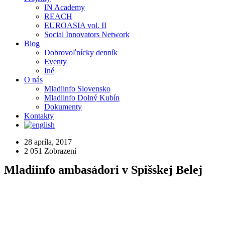
IN Academy
REACH
EUROASIA vol. II
Social Innovators Network
Blog
Dobrovoľnícky denník
Eventy
Iné
O nás
Mladiinfo Slovensko
Mladiinfo Dolný Kubín
Dokumenty
Kontakty
28 apríla, 2017
2 051
Zobrazení
Mladiinfo ambasádori v Spišskej Belej