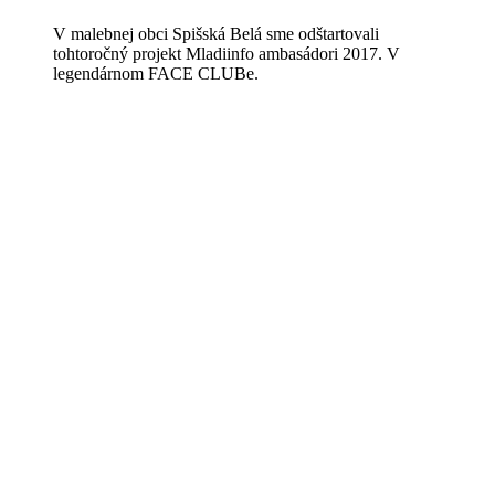
V malebnej obci Spišská Belá sme odštartovali
tohtoročný projekt Mladiinfo ambasádori 2017. V
legendárnom FACE CLUBe.