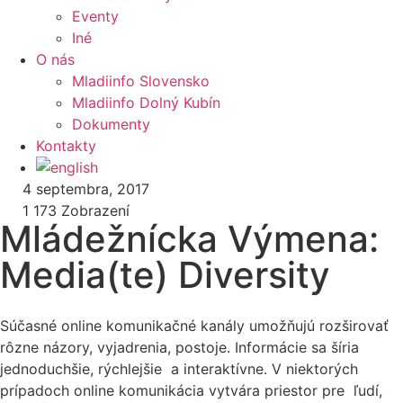
Eventy
Iné
O nás
Mladiinfo Slovensko
Mladiinfo Dolný Kubín
Dokumenty
Kontakty
4 septembra, 2017
1 173
Zobrazení
Mládežnícka Výmena:
Media(te) Diversity
Súčasné online komunikačné kanály umožňujú rozširovať
rôzne názory, vyjadrenia, postoje. Informácie sa šíria
jednoduchšie, rýchlejšie a interaktívne. V niektorých
prípadoch online komunikácia vytvára priestor pre ľudí,