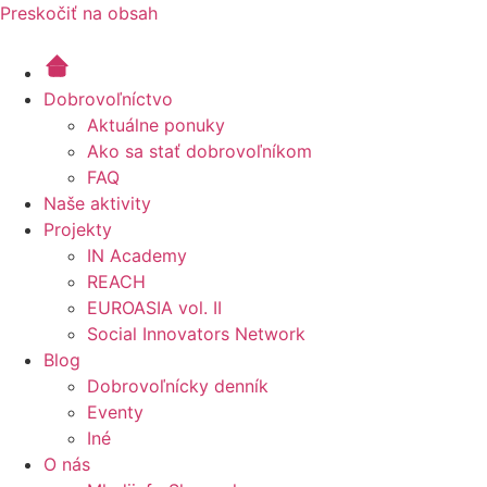
Preskočiť na obsah
Dobrovoľníctvo
Aktuálne ponuky
Ako sa stať dobrovoľníkom
FAQ
Naše aktivity
Projekty
IN Academy
REACH
EUROASIA vol. II
Social Innovators Network
Blog
Dobrovoľnícky denník
Eventy
Iné
O nás