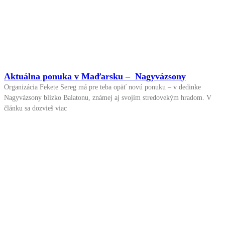
Aktuálna ponuka v Maďarsku – Nagyvázsony
Organizácia Fekete Sereg má pre teba opäť novú ponuku – v dedinke
Nagyvázsony blízko Balatonu, známej aj svojím stredovekým hradom. V
článku sa dozvieš viac