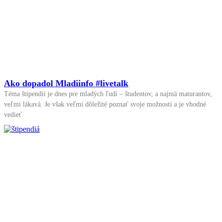
Ako dopadol Mladiinfo #livetalk
Téma štipendií je dnes pre mladých ľudí – študentov, a najmä maturantov,
veľmi lákavá. Je však veľmi dôležité poznať svoje možnosti a je vhodné
vedieť