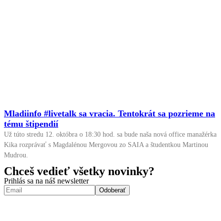
Mladiinfo #livetalk sa vracia. Tentokrát sa pozrieme na
tému štipendií
Už túto stredu 12. októbra o 18:30 hod. sa bude naša nová office manažérka
Kika rozprávať s Magdalénou Mergovou zo SAIA a študentkou Martinou
Mudrou.
Chceš vedieť všetky novinky?
Prihlás sa na náš newsletter