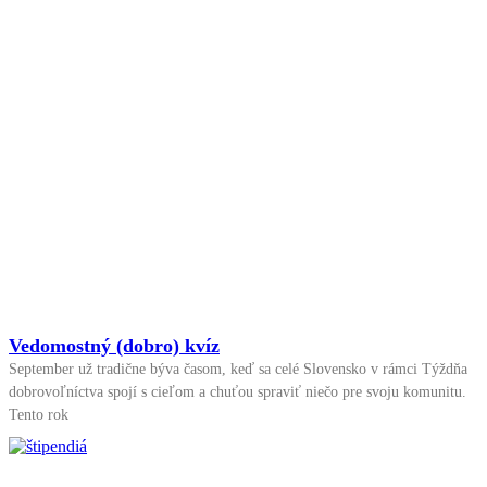
Vedomostný (dobro) kvíz
September už tradične býva časom, keď sa celé Slovensko v rámci Týždňa
dobrovoľníctva spojí s cieľom a chuťou spraviť niečo pre svoju komunitu.
Tento rok