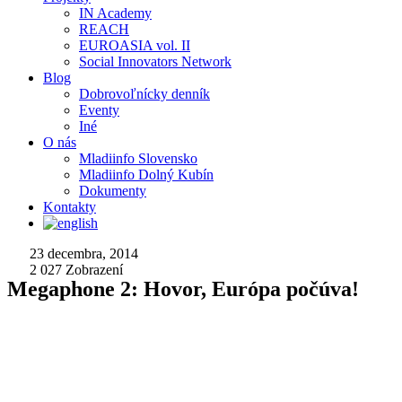
IN Academy
REACH
EUROASIA vol. II
Social Innovators Network
Blog
Dobrovoľnícky denník
Eventy
Iné
O nás
Mladiinfo Slovensko
Mladiinfo Dolný Kubín
Dokumenty
Kontakty
23 decembra, 2014
2 027
Zobrazení
Megaphone 2: Hovor, Európa počúva!