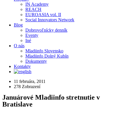
IN Academy
REACH
EUROASIA vol. II
Social Innovators Network
Blog
Dobrovoľnícky denník
Eventy
Iné
O nás
Mladiinfo Slovensko
Mladiinfo Dolný Kubín
Dokumenty
Kontakty
11 februára, 2011
278
Zobrazení
Januárové Mladiinfo stretnutie v
Bratislave