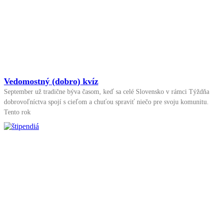
Vedomostný (dobro) kvíz
September už tradične býva časom, keď sa celé Slovensko v rámci Týždňa
dobrovoľníctva spojí s cieľom a chuťou spraviť niečo pre svoju komunitu.
Tento rok