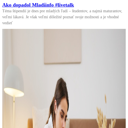
Ako dopadol Mladiinfo #livetalk
Téma štipendií je dnes pre mladých ľudí – študentov, a najmä maturantov,
veľmi lákavá. Je však veľmi dôležité poznať svoje možnosti a je vhodné
vedieť