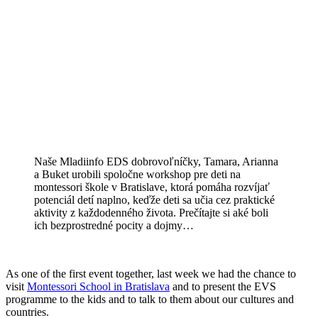
Naše Mladiinfo EDS dobrovoľníčky, Tamara, Arianna
a Buket urobili spoločne workshop pre deti na
montessori škole v Bratislave, ktorá pomáha rozvíjať
potenciál detí naplno, keďže deti sa učia cez praktické
aktivity z každodenného života. Prečítajte si aké boli
ich bezprostredné pocity a dojmy…
As one of the first event together, last week we had the chance to
visit
Montessori School in Bratislava
and to present the EVS
programme to the kids and to talk to them about our cultures and
countries.