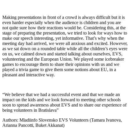
Making presentations in front of a crowd is always difficult but it is
even harder especially when the audience is children and you are
not quite sure how their reactions would be. Considering this, at the
stage of preparing the presentation, we tried to look for ways how to
make our speech interesting, yet informative. That’s why when the
meeting day had arrived, we were all anxious and excited. However,
as we sat down on a rounded table while all the children’s eyes were
on us, we calmed down and started talking about ourselves, EVS,
volunteering and the European Union. We played some icebreaker
games to encourage them to share their opinions with us and we
played a trivia game to give them some notions about EU, in a
pleasant and interactive way.
“We believe that we had a successful event and that we made an
impact on the kids and we look forward to meeting other schools
soon to spread awareness about EVS and to share our experience of
being volunteers in Bratislava”
Authors: Mladiinfo Slovensko EVS Volunteers (Tamara Ivanova,
Arianna Pancotti, Buket Akkanat)