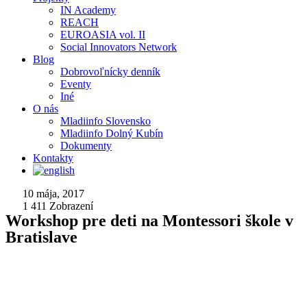
IN Academy
REACH
EUROASIA vol. II
Social Innovators Network
Blog
Dobrovoľnícky denník
Eventy
Iné
O nás
Mladiinfo Slovensko
Mladiinfo Dolný Kubín
Dokumenty
Kontakty
10 mája, 2017
1 411
Zobrazení
Workshop pre deti na Montessori škole v
Bratislave