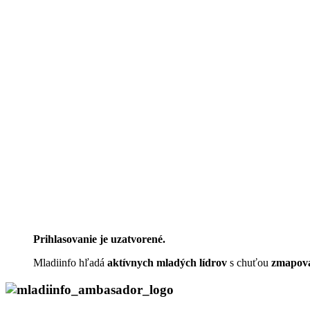
Prihlasovanie je uzatvorené.
Mladiinfo hľadá
aktívnych mladých lídrov
s chuťou
zmapova