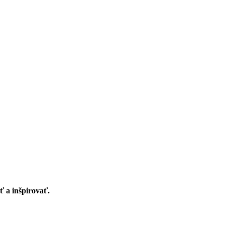
ť a inšpirovať.