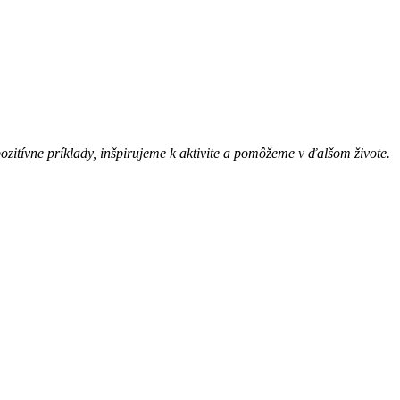
itívne príklady, inšpirujeme k aktivite a pomôžeme v ďalšom živote.