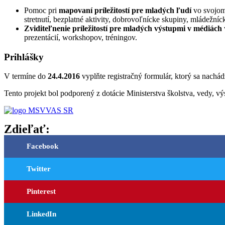
Pomoc pri
mapovaní príležitostí pre mladých ľudí
vo svojom 
stretnutí, bezplatné aktivity, dobrovoľnícke skupiny, mládežní
Zviditeľnenie príležitostí pre mladých výstupmi v médiách
prezentácií, workshopov, tréningov.
Prihlášky
V termíne do
24.4.2016
vyplňte registračný formulár, ktorý sa nachá
Tento projekt bol podporený z dotácie Ministerstva školstva, vedy,
Zdieľať:
Facebook
Twitter
Pinterest
LinkedIn