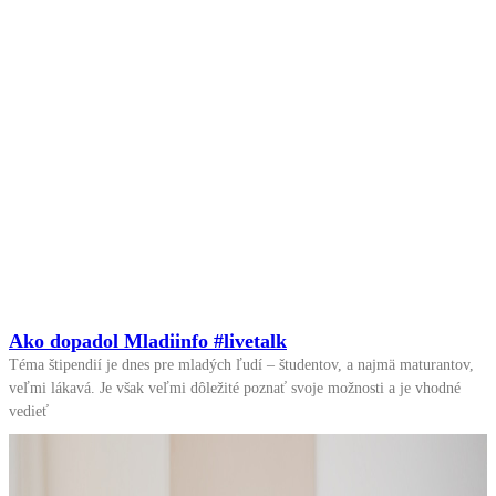
Ako dopadol Mladiinfo #livetalk
Téma štipendií je dnes pre mladých ľudí – študentov, a najmä maturantov,
veľmi lákavá. Je však veľmi dôležité poznať svoje možnosti a je vhodné
vedieť