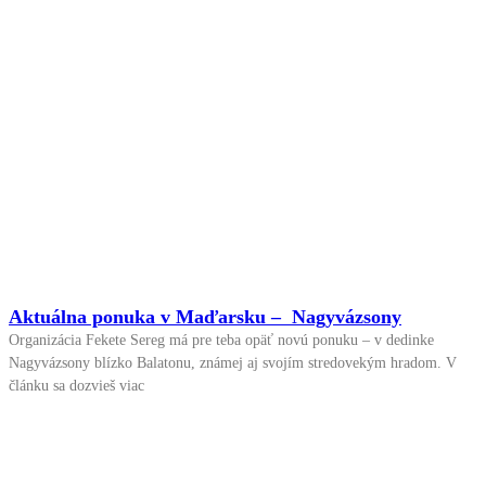
Aktuálna ponuka v Maďarsku – Nagyvázsony
Organizácia Fekete Sereg má pre teba opäť novú ponuku – v dedinke
Nagyvázsony blízko Balatonu, známej aj svojím stredovekým hradom. V
článku sa dozvieš viac