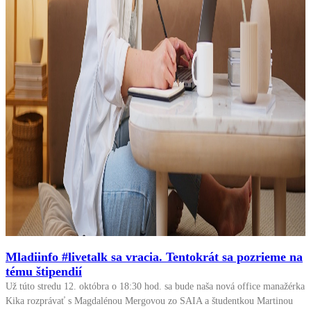
Mladiinfo #livetalk sa vracia. Tentokrát sa pozrieme na
tému štipendií
Už túto stredu 12. októbra o 18:30 hod. sa bude naša nová office manažérka
Kika rozprávať s Magdalénou Mergovou zo SAIA a študentkou Martinou