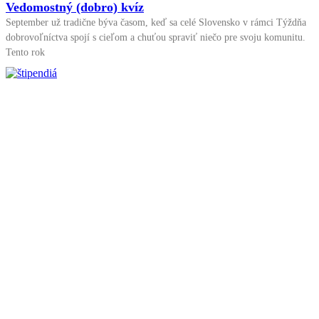
Vedomostný (dobro) kvíz
September už tradične býva časom, keď sa celé Slovensko v rámci Týždňa
dobrovoľníctva spojí s cieľom a chuťou spraviť niečo pre svoju komunitu.
Tento rok