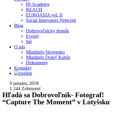
IN Academy
REACH
EUROASIA vol. II
Social Innovators Network
Blog
Dobrovoľnícky denník
Eventy
Iné
O nás
Mladiinfo Slovensko
Mladiinfo Dolný Kubín
Dokumenty
Kontakty
9 januára, 2018
1 244
Zobrazení
Hľadá sa Dobrovoľník- Fotograf!
“Capture The Moment” v Lotyšsku