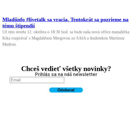
Mladiinfo #livetalk sa vracia. Tentokrát sa pozrieme na
tému štipendií
Už túto stredu 12. októbra o 18:30 hod. sa bude naša nová office manažérka
Kika rozprávať s Magdalénou Mergovou zo SAIA a študentkou Martinou
Mudrou.
Chceš vedieť všetky novinky?
Prihlás sa na náš newsletter