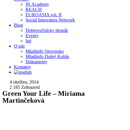
IN Academy
REACH
EUROASIA vol. II
Social Innovators Network
Blog
Dobrovoľnícky denník
Eventy
Iné
O nás
Mladiinfo Slovensko
Mladiinfo Dolný Kubín
Dokumenty
Kontakty
4 októbra, 2014
2 185
Zobrazení
Green Your Life – Miriama
Martinčeková