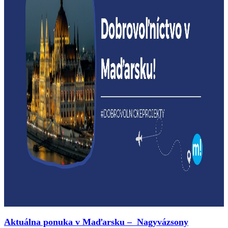
Aktuálna ponuka v Maďarsku – Nagyvázsony