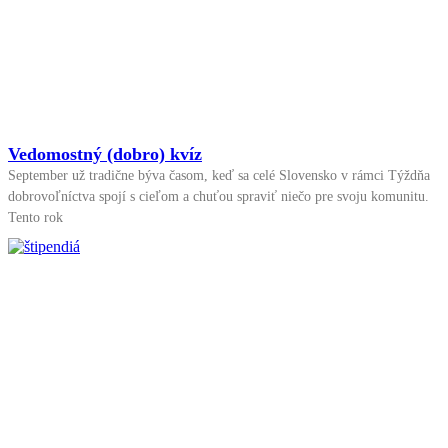
Vedomostný (dobro) kvíz
September už tradične býva časom, keď sa celé Slovensko v rámci Týždňa
dobrovoľníctva spojí s cieľom a chuťou spraviť niečo pre svoju komunitu.
Tento rok