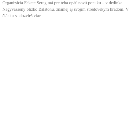
Organizácia Fekete Sereg má pre teba opäť novú ponuku – v dedinke
Nagyvázsony blízko Balatonu, známej aj svojím stredovekým hradom. V
článku sa dozvieš viac