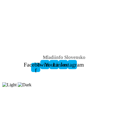
Mladiinfo Slovensko
Facebook-
Twitter
Youtube
Linkedin
Instagram
f