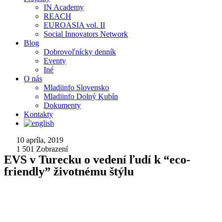
IN Academy
REACH
EUROASIA vol. II
Social Innovators Network
Blog
Dobrovoľnícky denník
Eventy
Iné
O nás
Mladiinfo Slovensko
Mladiinfo Dolný Kubín
Dokumenty
Kontakty
10 apríla, 2019
1 501
Zobrazení
EVS v Turecku o vedení ľudí k “eco-
friendly” životnému štýlu