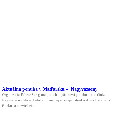
Aktuálna ponuka v Maďarsku – Nagyvázsony
Organizácia Fekete Sereg má pre teba opäť novú ponuku – v dedinke
Nagyvázsony blízko Balatonu, známej aj svojím stredovekým hradom. V
článku sa dozvieš viac