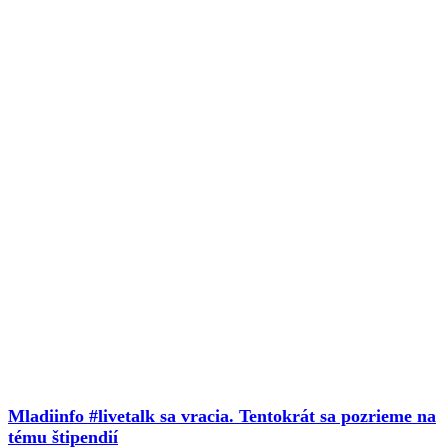
Mladiinfo #livetalk sa vracia. Tentokrát sa pozrieme na
tému štipendií