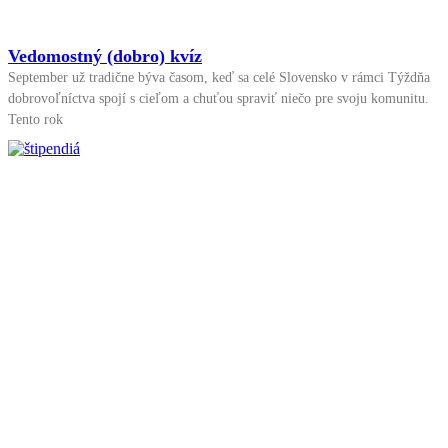
Vedomostný (dobro) kvíz
September už tradične býva časom, keď sa celé Slovensko v rámci Týždňa
dobrovoľníctva spojí s cieľom a chuťou spraviť niečo pre svoju komunitu.
Tento rok