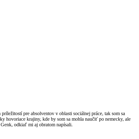
ležitostí pre absolventov v oblasti sociálnej práce, tak som sa
ky hovoriace krajiny, kde by som sa mohla naučiť po nemecky, ale
 Genk, odkiaľ mi aj obratom napísali.