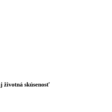
j životná skúsenosť