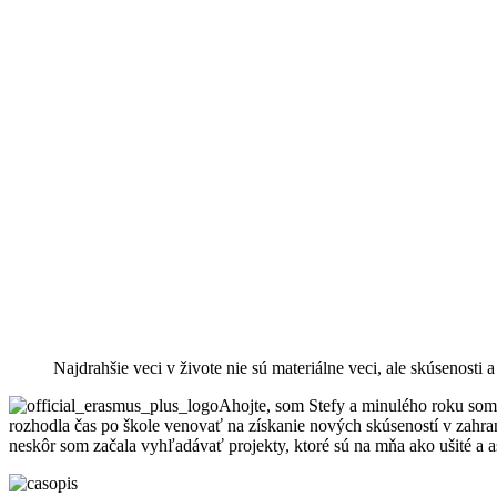
Najdrahšie veci v živote nie sú materiálne veci, ale skúsenost
Ahojte, som Stefy a minulého roku som 
rozhodla čas po škole venovať na získanie nových skúseností v zahr
neskôr som začala vyhľadávať projekty, ktoré sú na mňa ako ušité a as