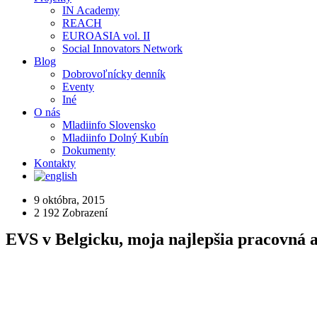
IN Academy
REACH
EUROASIA vol. II
Social Innovators Network
Blog
Dobrovoľnícky denník
Eventy
Iné
O nás
Mladiinfo Slovensko
Mladiinfo Dolný Kubín
Dokumenty
Kontakty
9 októbra, 2015
2 192
Zobrazení
EVS v Belgicku, moja najlepšia pracovná a