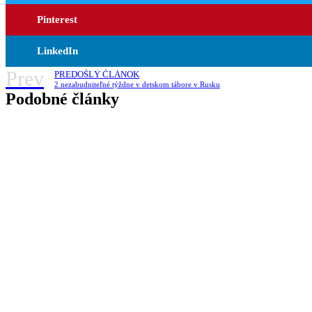
Pinterest
LinkedIn
Prev
PREDOŠLÝ ČLÁNOK
2 nezabudniteľné týždne v detskom tábore v Rusku
Podobné články