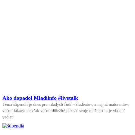
Ako dopadol Mladiinfo #livetalk
Téma štipendií je dnes pre mladých ľudí – študentov, a najmä maturantov,
veľmi lákavá. Je však veľmi dôležité poznať svoje možnosti a je vhodné
vedieť