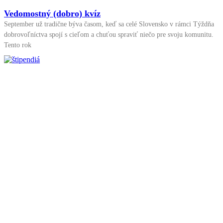
Vedomostný (dobro) kvíz
September už tradične býva časom, keď sa celé Slovensko v rámci Týždňa
dobrovoľníctva spojí s cieľom a chuťou spraviť niečo pre svoju komunitu.
Tento rok