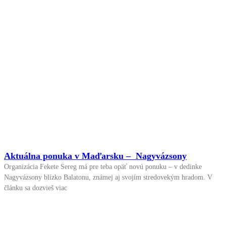
Aktuálna ponuka v Maďarsku – Nagyvázsony
Organizácia Fekete Sereg má pre teba opäť novú ponuku – v dedinke
Nagyvázsony blízko Balatonu, známej aj svojím stredovekým hradom. V
článku sa dozvieš viac