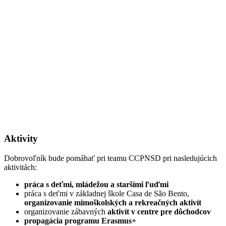
Aktivity
Dobrovoľník bude pomáhať pri teamu CCPNSD pri nasledujúcich
aktivitách:
práca s deťmi, mládežou a staršími ľuďmi
práca s deťmi v základnej škole Casa de São Bento,
organizovanie mimoškolských a rekreačných aktivít
organizovanie zábavných
aktivít v centre pre dôchodcov
propagácia programu Erasmus+