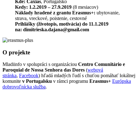
Kde: Caxias
, Portugalsko
Kedy: 1.2.2019 – 27.9.2019
(8 mesiacov)
Náklady hradené z grantu Erasmus+:
ubytovanie,
strava, vreckové, poistenie, cestovné
Prihlášky (životopis, motivácia) do 11.1.2019
na: dimitrieska.dajana@gmail.com
O projekte
Mladiinfo v spolupráci s organizáciou
Centro Comunitário e
Paroquial de Nossa Senhora das Dores
(
webová
stránka
,
Facebook
) hľadá mladých ľudí s chuťou pomáhať lokálnej
komunite
v Portugalsku
v rámci programu
Erasmus+
Európska
dobrovoľnícka služba
.