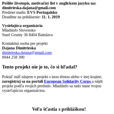
Pošlite životopis, motivačný list v anglickom jazyku na:
dimitrieska.dajana@gmail.com
Predmet mailu:
EVS Portugalsko
Deadline na prihlásenie:
11. 1. 2019
Vysielajúca organizácia
Mladiinfo Slovensko
Staré Grunty 36 8404 Batislava
Kontaktná osoba pre projekt
Dajana Dimitrieska
dimitrieska.dajana@gmail.com
0944 258 390
Tento projekt nie je to, čo si hľadal?
Pokiaľ máš záujem o projekt s inou témou alebo v inej krajine,
zaregistruj sa na portáli
European Solidarity Corps
a nájdi
projekt podľa svojich predstáv. Mladiinfo sa rado stane tvojou
vysieľajúcou organizáciou.
–
Veľa šťastia s prihláškou!