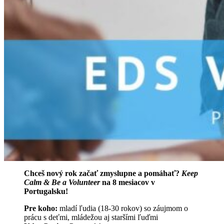
Chceš nový rok začať zmyslupne a pomáhať?
Keep
Calm & Be a Volunteer
na 8 mesiacov v
Portugalsku!
Pre koho:
mladí ľudia (18-30 rokov) so záujmom o
prácu s deťmi, mládežou aj staršími ľuďmi