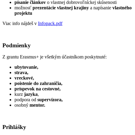
písanie článkov
o vlastnej dobrovoľníckej skúsenosti
možnosť
prezentácie vlastnej krajiny
a napísanie
vlastného
projektu
Viac info nájdeš v
Infopack.pdf
Podmienky
Z grantu Erasmus+ je všetkým účastníkom poskytnuté:
ubytovanie,
strava,
vreckové,
poistenie do zahraničia,
príspevok na cestovné,
kurz
jazyka
,
podpora od
supervízora,
osobný
mentor.
Prihlášky