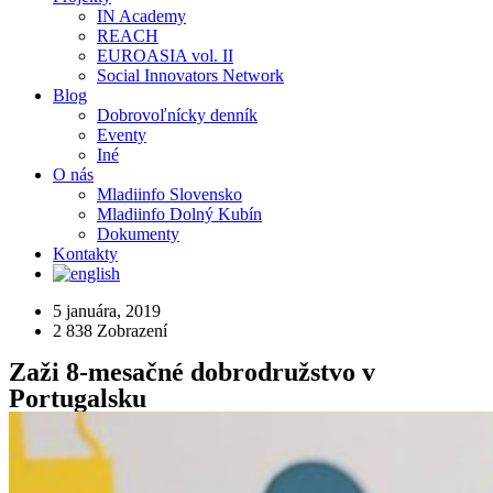
IN Academy
REACH
EUROASIA vol. II
Social Innovators Network
Blog
Dobrovoľnícky denník
Eventy
Iné
O nás
Mladiinfo Slovensko
Mladiinfo Dolný Kubín
Dokumenty
Kontakty
5 januára, 2019
2 838
Zobrazení
Zaži 8-mesačné dobrodružstvo v
Portugalsku