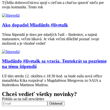
Týždňa dobrovoľníctva spojí s cieľom a chuťou spraviť niečo pre
svoju komunitu. Tento rok
Ako dopadol Mladiinfo #livetalk
Téma štipendií je dnes pre mladých ľudí – študentov, a najmä
maturantov, veľmi lákavá. Je však veľmi dôležité poznať svoje
možnosti a je vhodné vedieť
Mladiinfo #livetalk sa vracia. Tentokrát sa pozrieme
na tému štipendií
Už túto stredu 12. októbra o 18:30 hod. sa bude naša nová office
manažérka Kika rozprávať s Magdalénou Mergovou zo SAIA a
študentkou Martinou Mudrou.
Chceš vedieť všetky novinky?
Prihlás sa na náš newsletter