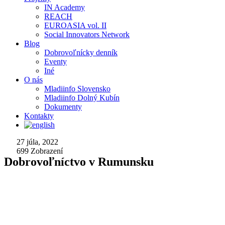
IN Academy
REACH
EUROASIA vol. II
Social Innovators Network
Blog
Dobrovoľnícky denník
Eventy
Iné
O nás
Mladiinfo Slovensko
Mladiinfo Dolný Kubín
Dokumenty
Kontakty
27 júla, 2022
699
Zobrazení
Dobrovoľníctvo v Rumunsku