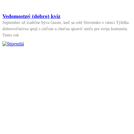
Vedomostný (dobro) kvíz
September už tradične býva časom, keď sa celé Slovensko v rámci Týždňa
dobrovoľníctva spojí s cieľom a chuťou spraviť niečo pre svoju komunitu.
Tento rok