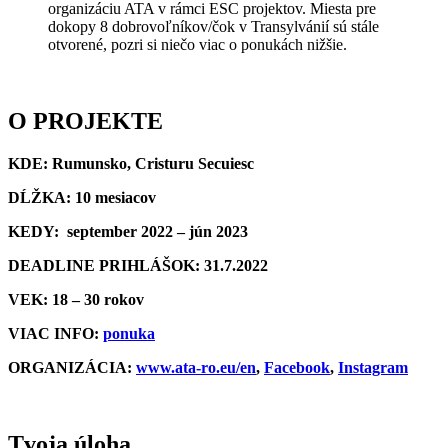
organizáciu ATA v rámci ESC projektov. Miesta pre
dokopy 8 dobrovoľníkov/čok v Transylvánií sú stále
otvorené, pozri si niečo viac o ponukách nižšie.
O PROJEKTE
KDE: Rumunsko, Cristuru Secuiesc
DĹŽKA:
10 mesiacov
KEDY: september
2022 – jún 2023
DEADLINE PRIHLÁŠOK: 31.7.2022
VEK: 18 – 30 rokov
VIAC INFO:
ponuka
ORGANIZÁCIA:
www.ata-ro.eu/en
,
Facebook
,
Instagram
Tvoja úloha