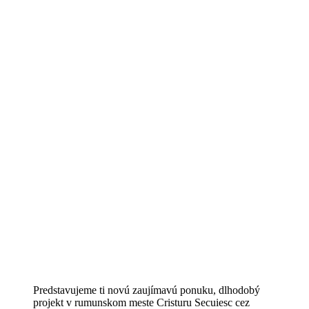
Predstavujeme ti novú zaujímavú ponuku, dlhodobý
projekt v rumunskom meste Cristuru Secuiesc cez