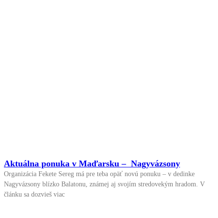
Aktuálna ponuka v Maďarsku – Nagyvázsony
Organizácia Fekete Sereg má pre teba opäť novú ponuku – v dedinke
Nagyvázsony blízko Balatonu, známej aj svojím stredovekým hradom. V
článku sa dozvieš viac