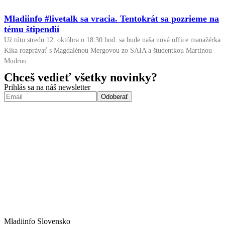
Mladiinfo #livetalk sa vracia. Tentokrát sa pozrieme na
tému štipendií
Už túto stredu 12. októbra o 18:30 hod. sa bude naša nová office manažérka
Kika rozprávať s Magdalénou Mergovou zo SAIA a študentkou Martinou
Mudrou.
Chceš vedieť všetky novinky?
Prihlás sa na náš newsletter
Mladiinfo Slovensko