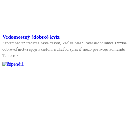
Vedomostný (dobro) kvíz
September už tradične býva časom, keď sa celé Slovensko v rámci Týždňa
dobrovoľníctva spojí s cieľom a chuťou spraviť niečo pre svoju komunitu.
Tento rok