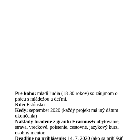
Pre koho:
mladí ľudia (18-30 rokov) so záujmom o
prácu s mládežou a deťmi.
Kde:
Estónsko
Kedy:
september 2020 (každý projekt má iný dátum
ukončenia)
Náklady hradené z grantu Erasmus+:
ubytovanie,
strava, vreckové, poistenie, cestovné, jazykový kurz,
osobný mentor.
Deadline na prihlásenie:
14. 7. 2020 (ako sa prihlásiť