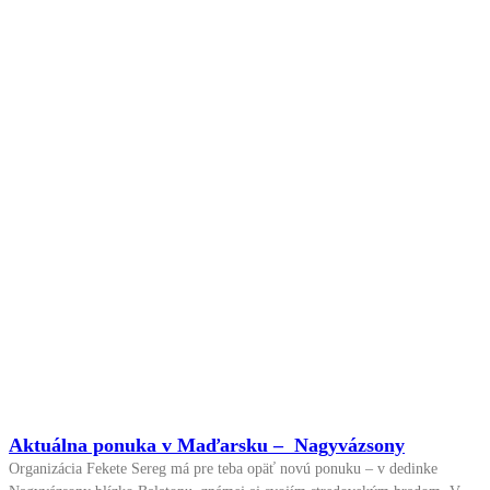
Aktuálna ponuka v Maďarsku – Nagyvázsony
Organizácia Fekete Sereg má pre teba opäť novú ponuku – v dedinke