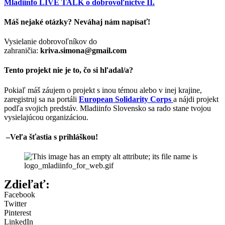
Mladiinfo LIVE TALK o dobrovoľníctve II.
Máš nejaké otázky? Neváhaj nám napísať!
Vysielanie dobrovoľníkov do
zahraničia:
kriva.simona@gmail.com
Tento projekt nie je to, čo si hľadal/a?
Pokiaľ máš záujem o projekt s inou témou alebo v inej krajine,
zaregistruj sa na portáli
European Solidarity Corps
a nájdi projekt
podľa svojich predstáv. Mladiinfo Slovensko sa rado stane tvojou
vysielajúcou organizáciou.
–
Veľa šťastia s prihláškou!
Zdieľať:
Facebook
Twitter
Pinterest
LinkedIn