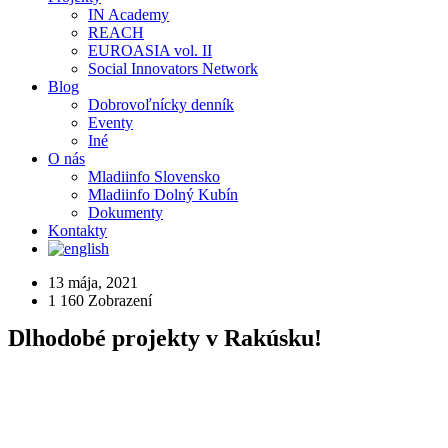
IN Academy
REACH
EUROASIA vol. II
Social Innovators Network
Blog
Dobrovoľnícky denník
Eventy
Iné
O nás
Mladiinfo Slovensko
Mladiinfo Dolný Kubín
Dokumenty
Kontakty
13 mája, 2021
1 160
Zobrazení
Dlhodobé projekty v Rakúsku!