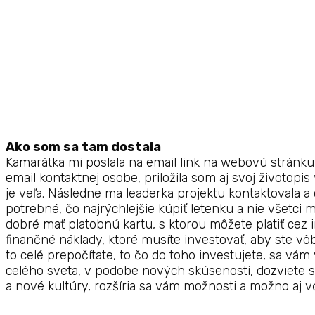
Ako som sa tam dostala
Kamarátka mi poslala na email link na webovú stránk
email kontaktnej osobe, priložila som aj svoj životopis
je veľa. Následne ma leaderka projektu kontaktovala a 
potrebné, čo najrýchlejšie kúpiť letenku a nie všetci
dobré mať platobnú kartu, s ktorou môžete platiť cez i
finančné náklady, ktoré musíte investovať, aby ste vô
to celé prepočítate, to čo do toho investujete, sa vá
celého sveta, v podobe nových skúseností, dozviete 
a nové kultúry, rozšíria sa vám možnosti a možno aj 