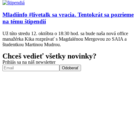
Mladiinfo #livetalk sa vracia. Tentokrát sa pozrieme
na tému štipendií
Už túto stredu 12. októbra o 18:30 hod. sa bude naša nová office
manažérka Kika rozprávať s Magdalénou Mergovou zo SAIA a
študentkou Martinou Mudrou.
Chceš vedieť všetky novinky?
Prihlás sa na náš newsletter