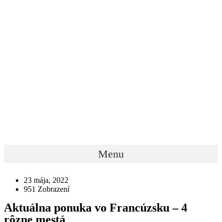
Menu
23 mája, 2022
951
Zobrazení
Aktuálna ponuka vo Francúzsku – 4
rôzne mestá