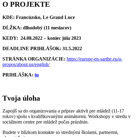
O PROJEKTE
KDE: Francúzsko, Le Grand Luce
DĹŽKA:
dlhodobý (11 mesiacov)
KEDY:
24.08.2022 – koniec júla 2023
DEADLINE PRIHLÁŠOK: 31.5.2022
STRÁNKA ORGANIZÁCIE:
https://europe-en-sarthe.eu/a-
propos/about-us/english/
PRIHLÁŠKA:
tu
Tvoja úloha
Zapojíš sa do organizovania a príprav aktivít pre mládež (11-17
rokov) spolu s kvalifikovanými animátormi. Workshopy v stredu v
sociálnom centre pre mládež počas prázdnin.
Budete v blízkom kontakte so strednými školami, partnermi,