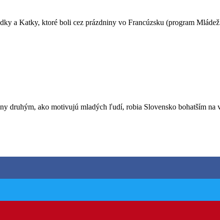
dky a Katky, ktoré boli cez prázdniny vo Francúzsku (program Mládež v 
y druhým, ako motivujú mladých ľudí, robia Slovensko bohatším na vzd