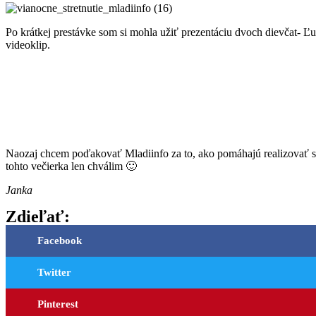
Po krátkej prestávke som si mohla užiť prezentáciu dvoch dievčat- Ľu
videoklip.
Naozaj chcem poďakovať Mladiinfo za to, ako pomáhajú realizovať sn
tohto večierka len chválim 🙂
Janka
Zdieľať:
Facebook
Twitter
Pinterest