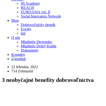
IN Academy
REACH
EUROASIA vol. II
Social Innovators Network
Blog
Dobrovoľnícky denník
Eventy
Iné
O nás
Mladiinfo Slovensko
Mladiinfo Dolný Kubín
Dokumenty
Kontakty
22 februára, 2022
714
Zobrazení
3 neobyčajné benefity dobrovoľníctva