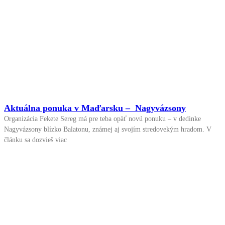
Aktuálna ponuka v Maďarsku – Nagyvázsony
Organizácia Fekete Sereg má pre teba opäť novú ponuku – v dedinke
Nagyvázsony blízko Balatonu, známej aj svojím stredovekým hradom. V
článku sa dozvieš viac