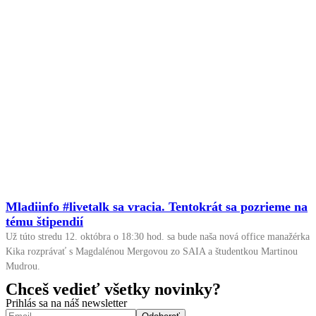
Mladiinfo #livetalk sa vracia. Tentokrát sa pozrieme na
tému štipendií
Už túto stredu 12. októbra o 18:30 hod. sa bude naša nová office manažérka
Kika rozprávať s Magdalénou Mergovou zo SAIA a študentkou Martinou
Mudrou.
Chceš vedieť všetky novinky?
Prihlás sa na náš newsletter