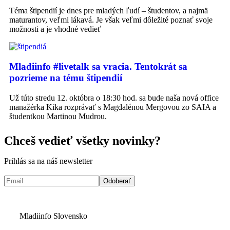
Téma štipendií je dnes pre mladých ľudí – študentov, a najmä
maturantov, veľmi lákavá. Je však veľmi dôležité poznať svoje
možnosti a je vhodné vedieť
Mladiinfo #livetalk sa vracia. Tentokrát sa
pozrieme na tému štipendií
Už túto stredu 12. októbra o 18:30 hod. sa bude naša nová office
manažérka Kika rozprávať s Magdalénou Mergovou zo SAIA a
študentkou Martinou Mudrou.
Chceš vedieť všetky novinky?
Prihlás sa na náš newsletter
Mladiinfo Slovensko