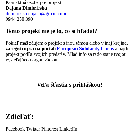
Kontaktná osoba pre projekt
Dajana Dimitrieska
dimitrieska.dajana@gmail.com
0944 258 390
Tento projekt nie je to, čo si hľadal?
Pokiaľ máš záujem o projekt s inou témou alebo v inej krajine,
zaregistruj sa na portáli
European Solidarity Corps
a nájdi
projekt podľa svojich predstáv. Mladiinfo sa rado stane tvojou
vysieľajúcou organizáciou.
–
Veľa šťastia s prihláškou!
Zdieľať:
Facebook
Twitter
Pinterest
LinkedIn