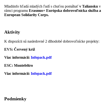
Mladiinfo hľadá mladých ľudí s chuťou pomáhať
v Taliansku
v
rámci programu
Erasmus+
Európska dobrovoľnícka služba
a
European Solidarity Corps.
Aktivity
K dispozícii sú nasledovné 2 dlhodobé dobrovoľnícke projekty:
EVS: Červený kríž
Viac informácií:
Infopack.pdf
ESC: Montefeltro
Viac informácií:
Infopack.pdf
Podmienky