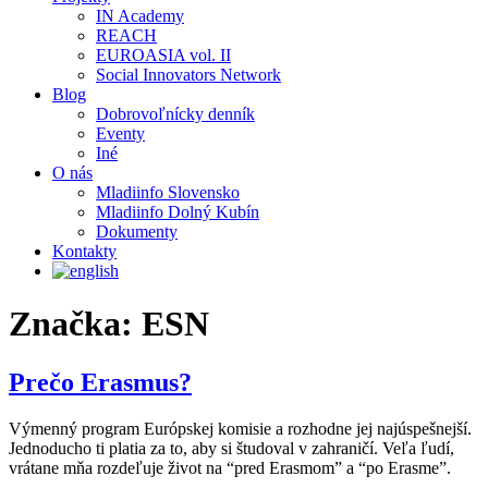
IN Academy
REACH
EUROASIA vol. II
Social Innovators Network
Blog
Dobrovoľnícky denník
Eventy
Iné
O nás
Mladiinfo Slovensko
Mladiinfo Dolný Kubín
Dokumenty
Kontakty
Značka:
ESN
Prečo Erasmus?
Výmenný program Európskej komisie a rozhodne jej najúspešnejší.
Jednoducho ti platia za to, aby si študoval v zahraničí. Veľa ľudí,
vrátane mňa rozdeľuje život na “pred Erasmom” a “po Erasme”.