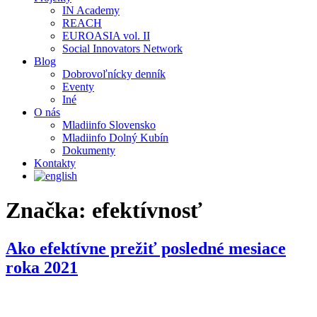
IN Academy
REACH
EUROASIA vol. II
Social Innovators Network
Blog
Dobrovoľnícky denník
Eventy
Iné
O nás
Mladiinfo Slovensko
Mladiinfo Dolný Kubín
Dokumenty
Kontakty
Značka:
efektívnosť
Ako efektívne prežiť posledné mesiace
roka 2021