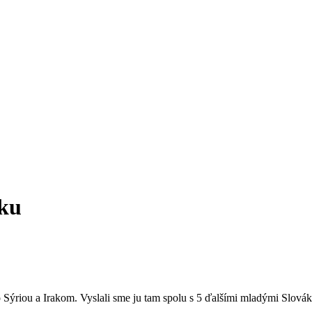
cku
Sýriou a Irakom. Vyslali sme ju tam spolu s 5 ďalšími mladými Slovákm