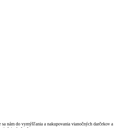
hce sa nám do vymýšľania a nakupovania vianočných darčekov a