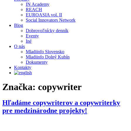
IN Academy
REACH
EUROASIA vol. II
Social Innovators Network
Blog
Dobrovoľnícky denník
Eventy
Iné
O nás
Mladiinfo Slovensko
Mladiinfo Dolný Kubín
Dokumenty
Kontakty
Značka:
copywriter
Hľadáme copywriterov a copywriterky
pre medzinárodne projekty!