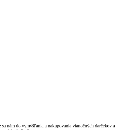
hce sa nám do vymýšľania a nakupovania vianočných darčekov a