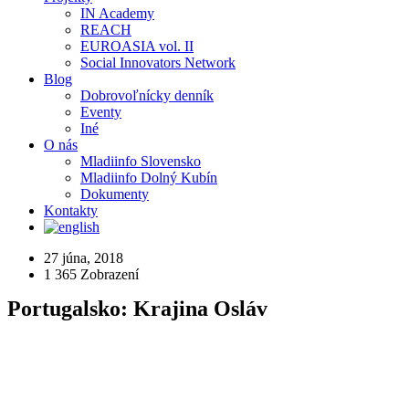
IN Academy
REACH
EUROASIA vol. II
Social Innovators Network
Blog
Dobrovoľnícky denník
Eventy
Iné
O nás
Mladiinfo Slovensko
Mladiinfo Dolný Kubín
Dokumenty
Kontakty
27 júna, 2018
1 365
Zobrazení
Portugalsko: Krajina Osláv