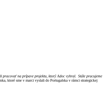
i pracovať na prípave projektu, ktorý Adoc vyhral. Stále pracujeme
nka, ktoré sme v marci vyslali do Portugalska v rámci strategickej