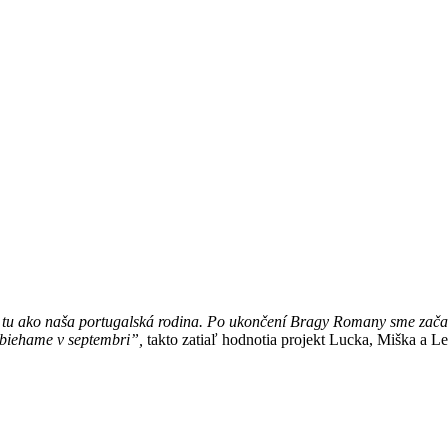
ú tu ako naša portugalská rodina. Po ukončení Bragy Romany sme začal
zbiehame v septembri”,
takto zatiaľ hodnotia projekt Lucka, Miška a Le